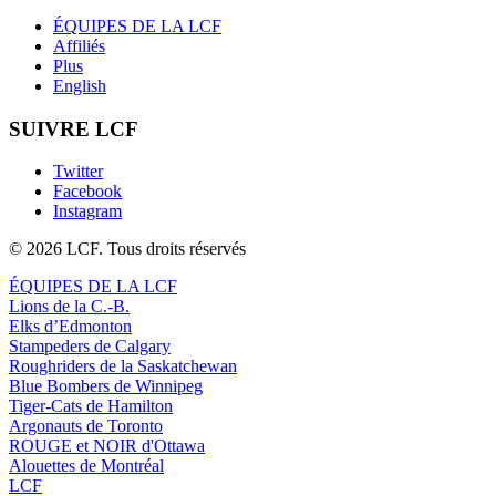
ÉQUIPES DE LA LCF
Affiliés
Plus
English
SUIVRE LCF
Twitter
Facebook
Instagram
© 2026 LCF. Tous droits réservés
ÉQUIPES DE LA LCF
Lions de la C.-B.
Elks d’Edmonton
Stampeders de Calgary
Roughriders de la Saskatchewan
Blue Bombers de Winnipeg
Tiger-Cats de Hamilton
Argonauts de Toronto
ROUGE et NOIR d'Ottawa
Alouettes de Montréal
LCF