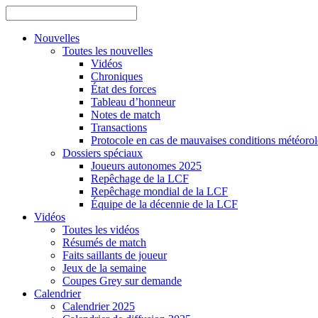
Nouvelles
Toutes les nouvelles
Vidéos
Chroniques
État des forces
Tableau d’honneur
Notes de match
Transactions
Protocole en cas de mauvaises conditions météoro
Dossiers spéciaux
Joueurs autonomes 2025
Repêchage de la LCF
Repêchage mondial de la LCF
Équipe de la décennie de la LCF
Vidéos
Toutes les vidéos
Résumés de match
Faits saillants de joueur
Jeux de la semaine
Coupes Grey sur demande
Calendrier
Calendrier 2025