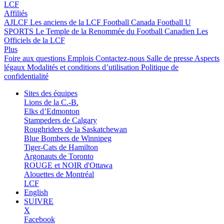
LCF
Affiliés
AJLCF
Les anciens de la LCF
Football Canada
Football U
SPORTS
Le Temple de la Renommée du Football Canadien
Les
Officiels de la LCF
Plus
Foire aux questions
Emplois
Contactez-nous
Salle de presse
Aspects
légaux
Modalités et conditions d’utilisation
Politique de
confidentialité
Sites des équipes
Lions de la C.-B.
Elks d’Edmonton
Stampeders de Calgary
Roughriders de la Saskatchewan
Blue Bombers de Winnipeg
Tiger-Cats de Hamilton
Argonauts de Toronto
ROUGE et NOIR d'Ottawa
Alouettes de Montréal
LCF
English
SUIVRE
X
Facebook