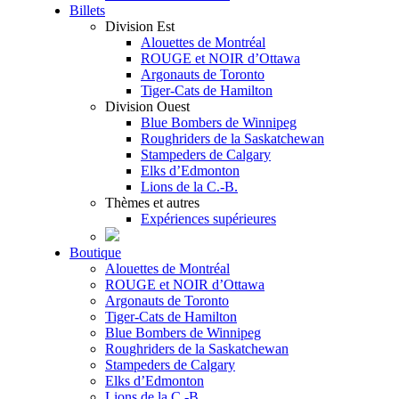
Billets
Division Est
Alouettes de Montréal
ROUGE et NOIR d’Ottawa
Argonauts de Toronto
Tiger-Cats de Hamilton
Division Ouest
Blue Bombers de Winnipeg
Roughriders de la Saskatchewan
Stampeders de Calgary
Elks d’Edmonton
Lions de la C.-B.
Thèmes et autres
Expériences supérieures
Boutique
Alouettes de Montréal
ROUGE et NOIR d’Ottawa
Argonauts de Toronto
Tiger-Cats de Hamilton
Blue Bombers de Winnipeg
Roughriders de la Saskatchewan
Stampeders de Calgary
Elks d’Edmonton
Lions de la C.-B.