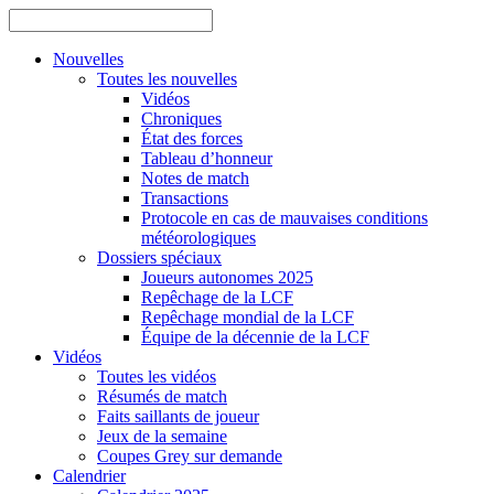
Nouvelles
Toutes les nouvelles
Vidéos
Chroniques
État des forces
Tableau d’honneur
Notes de match
Transactions
Protocole en cas de mauvaises conditions
météorologiques
Dossiers spéciaux
Joueurs autonomes 2025
Repêchage de la LCF
Repêchage mondial de la LCF
Équipe de la décennie de la LCF
Vidéos
Toutes les vidéos
Résumés de match
Faits saillants de joueur
Jeux de la semaine
Coupes Grey sur demande
Calendrier