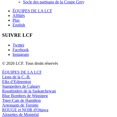
Socle des partisans de la Coupe Grey
ÉQUIPES DE LA LCF
Affiliés
Plus
English
SUIVRE LCF
Twitter
Facebook
Instagram
© 2026 LCF. Tous droits réservés
ÉQUIPES DE LA LCF
Lions de la C.-B.
Elks d’Edmonton
Stampeders de Calgary
Roughriders de la Saskatchewan
Blue Bombers de Winnipeg
Tiger-Cats de Hamilton
Argonauts de Toronto
ROUGE et NOIR d'Ottawa
Alouettes de Montréal