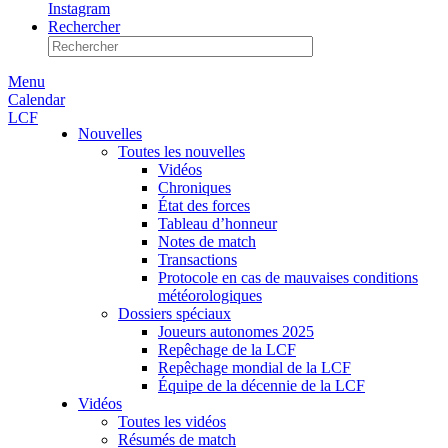
Instagram
Rechercher
Menu
Calendar
LCF
Nouvelles
Toutes les nouvelles
Vidéos
Chroniques
État des forces
Tableau d’honneur
Notes de match
Transactions
Protocole en cas de mauvaises conditions
météorologiques
Dossiers spéciaux
Joueurs autonomes 2025
Repêchage de la LCF
Repêchage mondial de la LCF
Équipe de la décennie de la LCF
Vidéos
Toutes les vidéos
Résumés de match